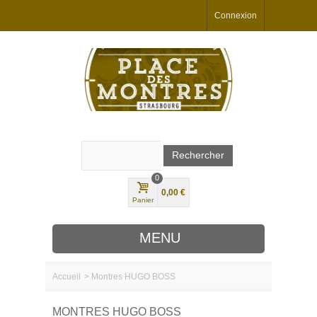
Connexion
0
0,00 €
Panier
MENU
Accueil
>
Montres HUGO BOSS
MARQUES
MONTRES HUGO BOSS