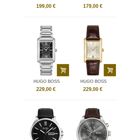
1514123
1514277
199,00 €
179,00 €
HUGO BOSS
HUGO BOSS
1514297
1514300
229,00 €
229,00 €