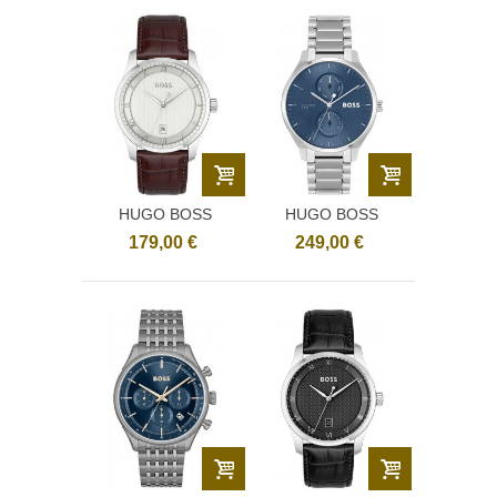
HUGO BOSS
HUGO BOSS
1514114
1514106
179,00 €
249,00 €