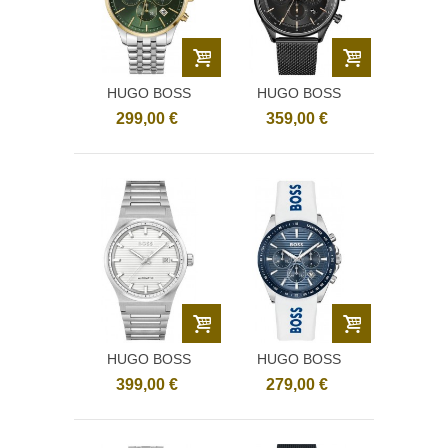
HUGO BOSS
HUGO BOSS
1514159
1514065
299,00 €
359,00 €
HUGO BOSS
HUGO BOSS
1514186
1514238
399,00 €
279,00 €