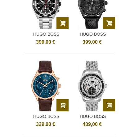
HUGO BOSS
HUGO BOSS
1513971
1513880
399,00 €
399,00 €
HUGO BOSS
HUGO BOSS
1514050
1513945
329,00 €
439,00 €