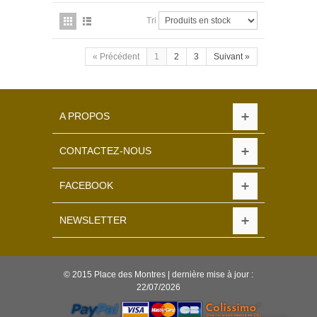
Tri
« Précédent
1
2
3
Suivant »
A PROPOS
CONTACTEZ-NOUS
FACEBOOK
NEWSLETTER
© 2015 Place des Montres | dernière mise à jour :
22/07/2026