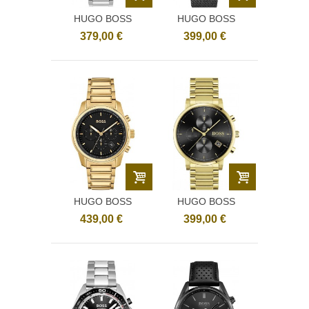
HUGO BOSS
HUGO BOSS
1514093
1513811
379,00 €
399,00 €
HUGO BOSS
HUGO BOSS
1514006
1513781
439,00 €
399,00 €