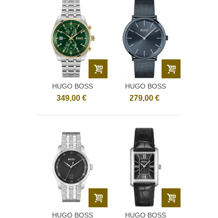
HUGO BOSS
HUGO BOSS
1514195
1513827
349,00 €
279,00 €
HUGO BOSS
HUGO BOSS