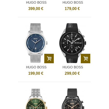
HUGO BOSS
HUGO BOSS
1514083
1514122
399,00 €
179,00 €
HUGO BOSS
HUGO BOSS
1514115
1513716
199,00 €
299,00 €