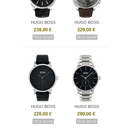
HUGO BOSS
HUGO BOSS
1513464
1513476
239,00 €
329,00 €
Stock épuisé
Stock épuisé
HUGO BOSS
HUGO BOSS
1513500
1513501
229,00 €
299,00 €
Stock épuisé
Stock épuisé