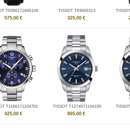
OT T0356171605100
TISSOT T83655313
TISSOT
Ajouter
Ajouter
575,00 €
325,00 €
OT T1166171104701
TISSOT T1274071104100
TISSOT
Ajouter
Ajouter
425,00 €
895,00 €