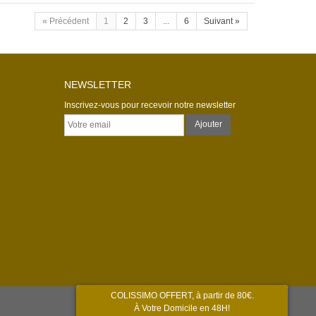
« Précédent
1
2
3
...
6
Suivant »
NEWSLETTER
Inscrivez-vous pour recevoir notre newsletter
COLISSIMO OFFERT, à partir de 80€.
À Votre Domicile en 48H!