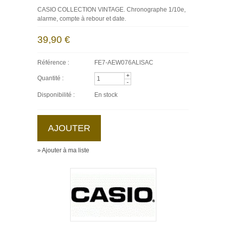
CASIO COLLECTION VINTAGE. Chronographe 1/10e,
alarme, compte à rebour et date.
39,90 €
Référence :
FE7-AEW076ALISAC
+
Quantité :
-
Disponibilité :
En stock
» Ajouter à ma liste