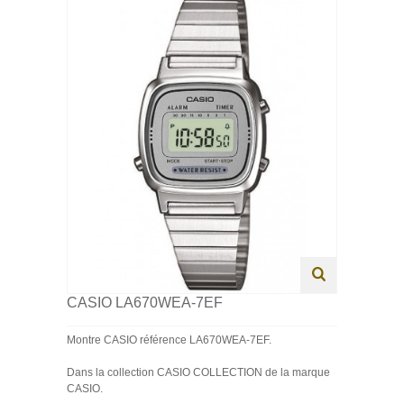
HOMME
FEMME
ENFANT
SWISS MADE
PROMOTIONS
CASIO LA670WEA-7EF
Montre CASIO référence LA670WEA-7EF.
Dans la collection CASIO COLLECTION de la marque
CASIO.