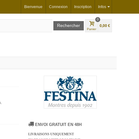
Bienvenue
Connexion
Inscription
Infos
0
0,00 €
Panier
.
ENVOI GRATUIT EN 48H
LIVRAISONS UNIQUEMENT