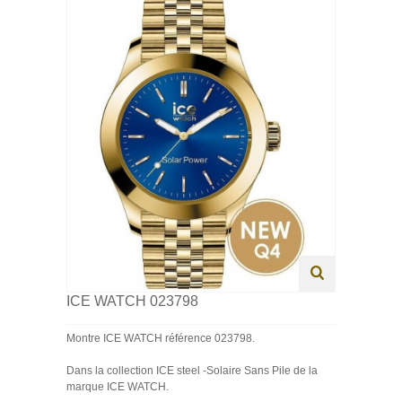
HOMME
FEMME
ENFANT
SWISS MADE
PROMOTIONS
ICE WATCH 023798
Montre ICE WATCH référence 023798.
Dans la collection ICE steel -Solaire Sans Pile de la
marque ICE WATCH.