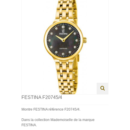
HOMME
FEMME
ENFANT
SWISS MADE
PROMOTIONS
FESTINA F20745/4
Montre FESTINA référence F20745/4.
Dans la collection Mademoiselle de la marque
FESTINA.