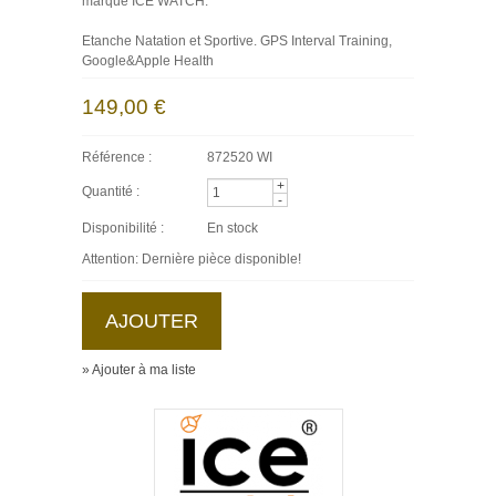
marque ICE WATCH.
Etanche Natation et Sportive. GPS Interval Training,
Google&Apple Health
149,00 €
Référence :
872520 WI
+
Quantité :
-
Disponibilité :
En stock
Attention: Dernière pièce disponible!
» Ajouter à ma liste