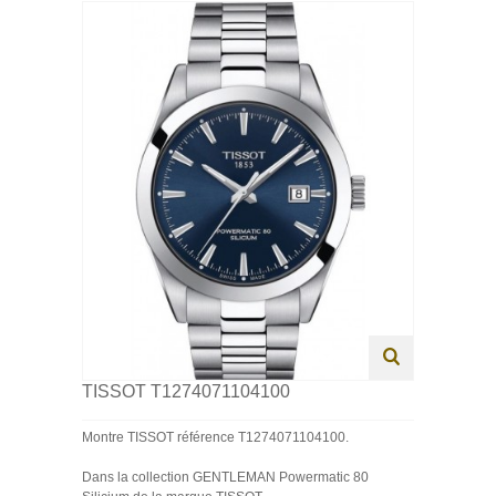
HOMME
FEMME
ENFANT
SWISS MADE
PROMOTIONS
TISSOT T1274071104100
Montre TISSOT référence T1274071104100.
Dans la collection GENTLEMAN Powermatic 80