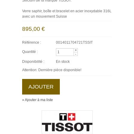
Silicium de la marque TISSOT.
Verre saphir, boîte et bracelet en acier inoxydable 316L
avec un mouvement Suisse
895,00 €
Référence :
0014011704721TSSIT
+
Quantité :
-
Disponibilité :
En stock
Attention: Dernière pièce disponible!
» Ajouter à ma liste