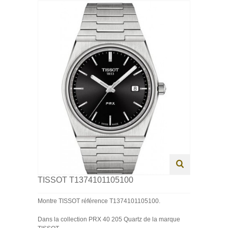
HOMME
FEMME
ENFANT
SWISS MADE
PROMOTIONS
TISSOT T1374101105100
Montre TISSOT référence T1374101105100.
Dans la collection PRX 40 205 Quartz de la marque